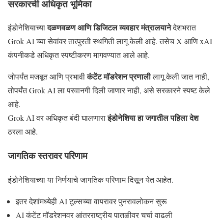
सरकारची अधिकृत भूमिका
दळणवळण आणि डिजिटल व्यवहार मंत्रालयाने
इंडोनेशियाच्या
देशभरात
Grok AI च्या सेवांवर तात्पुरती स्थगिती लागू केली आहे. तसेच X आणि xAI
कंपनीकडे अधिकृत स्पष्टीकरण मागवण्यात आले आहे.
कंटेंट मॉडरेशन प्रणाली
जोपर्यंत मजबूत आणि प्रभावी
लागू केली जात नाही,
तोपर्यंत Grok AI ला परवानगी दिली जाणार नाही, असे सरकारने स्पष्ट केले
आहे.
इंडोनेशिया हा जगातील पहिला देश
Grok AI वर अधिकृत बंदी घालणारा
ठरला आहे.
जागतिक स्तरावर परिणाम
इंडोनेशियाच्या या निर्णयाचे जागतिक परिणाम दिसून येत आहेत.
इतर देशांमध्येही AI टूल्सच्या वापरावर पुनरावलोकन सुरू
AI कंटेंट मॉडरेशनवर आंतरराष्ट्रीय पातळीवर चर्चा वाढली