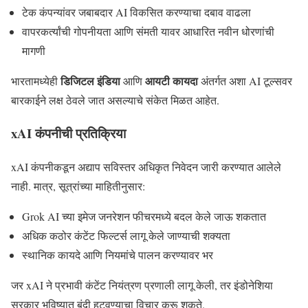
टेक कंपन्यांवर जबाबदार AI विकसित करण्याचा दबाव वाढला
वापरकर्त्यांची गोपनीयता आणि संमती यावर आधारित नवीन धोरणांची
मागणी
डिजिटल इंडिया
आयटी कायदा
भारतामध्येही
आणि
अंतर्गत अशा AI टूल्सवर
बारकाईने लक्ष ठेवले जात असल्याचे संकेत मिळत आहेत.
xAI कंपनीची प्रतिक्रिया
xAI कंपनीकडून अद्याप सविस्तर अधिकृत निवेदन जारी करण्यात आलेले
नाही. मात्र, सूत्रांच्या माहितीनुसार:
Grok AI च्या इमेज जनरेशन फीचरमध्ये बदल केले जाऊ शकतात
अधिक कठोर कंटेंट फिल्टर्स लागू केले जाण्याची शक्यता
स्थानिक कायदे आणि नियमांचे पालन करण्यावर भर
जर xAI ने प्रभावी कंटेंट नियंत्रण प्रणाली लागू केली, तर इंडोनेशिया
सरकार भविष्यात बंदी हटवण्याचा विचार करू शकते.