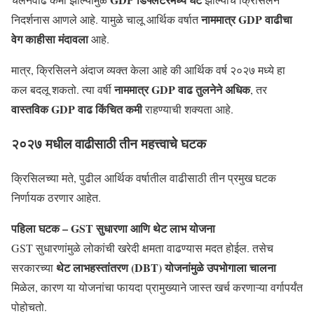
नाममात्र GDP वाढीचा
निदर्शनास आणले आहे. यामुळे चालू आर्थिक वर्षात
वेग काहीसा मंदावला
आहे.
मात्र, क्रिसिलने अंदाज व्यक्त केला आहे की आर्थिक वर्ष २०२७ मध्ये हा
नाममात्र GDP वाढ तुलनेने अधिक
कल बदलू शकतो. त्या वर्षी
, तर
वास्तविक GDP वाढ किंचित कमी
राहण्याची शक्यता आहे.
२०२७ मधील वाढीसाठी तीन महत्त्वाचे घटक
क्रिसिलच्या मते, पुढील आर्थिक वर्षातील वाढीसाठी तीन प्रमुख घटक
निर्णायक ठरणार आहेत.
पहिला घटक – GST सुधारणा आणि थेट लाभ योजना
GST सुधारणांमुळे लोकांची खरेदी क्षमता वाढण्यास मदत होईल. तसेच
थेट लाभहस्तांतरण (DBT) योजनांमुळे उपभोगाला चालना
सरकारच्या
मिळेल, कारण या योजनांचा फायदा प्रामुख्याने जास्त खर्च करणाऱ्या वर्गापर्यंत
पोहोचतो.