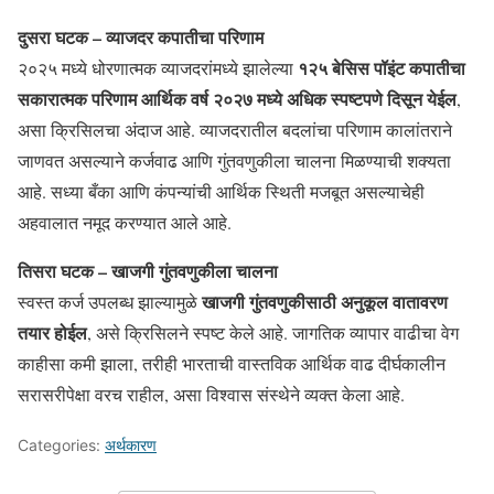
दुसरा घटक – व्याजदर कपातीचा परिणाम
१२५ बेसिस पॉइंट कपातीचा
२०२५ मध्ये धोरणात्मक व्याजदरांमध्ये झालेल्या
सकारात्मक परिणाम आर्थिक वर्ष २०२७ मध्ये अधिक स्पष्टपणे दिसून येईल
,
असा क्रिसिलचा अंदाज आहे. व्याजदरातील बदलांचा परिणाम कालांतराने
जाणवत असल्याने कर्जवाढ आणि गुंतवणुकीला चालना मिळण्याची शक्यता
आहे. सध्या बँका आणि कंपन्यांची आर्थिक स्थिती मजबूत असल्याचेही
अहवालात नमूद करण्यात आले आहे.
तिसरा घटक – खाजगी गुंतवणुकीला चालना
खाजगी गुंतवणुकीसाठी अनुकूल वातावरण
स्वस्त कर्ज उपलब्ध झाल्यामुळे
तयार होईल
, असे क्रिसिलने स्पष्ट केले आहे. जागतिक व्यापार वाढीचा वेग
काहीसा कमी झाला, तरीही भारताची वास्तविक आर्थिक वाढ दीर्घकालीन
सरासरीपेक्षा वरच राहील, असा विश्वास संस्थेने व्यक्त केला आहे.
Categories:
अर्थकारण