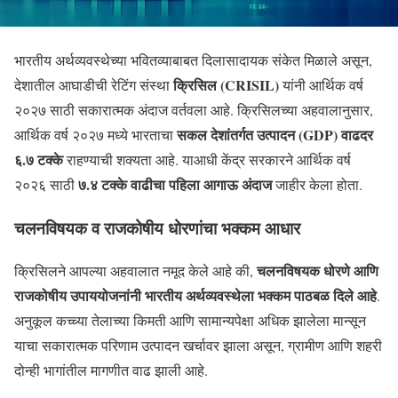
भारतीय अर्थव्यवस्थेच्या भवितव्याबाबत दिलासादायक संकेत मिळाले असून,
क्रिसिल (CRISIL)
देशातील आघाडीची रेटिंग संस्था
यांनी आर्थिक वर्ष
२०२७ साठी सकारात्मक अंदाज वर्तवला आहे. क्रिसिलच्या अहवालानुसार,
सकल देशांतर्गत उत्पादन (GDP) वाढदर
आर्थिक वर्ष २०२७ मध्ये भारताचा
६.७ टक्के
राहण्याची शक्यता आहे. याआधी केंद्र सरकारने आर्थिक वर्ष
७.४ टक्के वाढीचा पहिला आगाऊ अंदाज
२०२६ साठी
जाहीर केला होता.
चलनविषयक व राजकोषीय धोरणांचा भक्कम आधार
चलनविषयक धोरणे आणि
क्रिसिलने आपल्या अहवालात नमूद केले आहे की,
राजकोषीय उपाययोजनांनी भारतीय अर्थव्यवस्थेला भक्कम पाठबळ दिले आहे
.
अनुकूल कच्च्या तेलाच्या किमती आणि सामान्यपेक्षा अधिक झालेला मान्सून
याचा सकारात्मक परिणाम उत्पादन खर्चावर झाला असून, ग्रामीण आणि शहरी
दोन्ही भागांतील मागणीत वाढ झाली आहे.