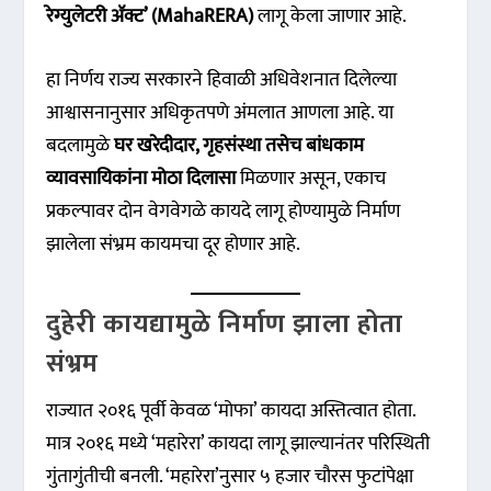
रेग्युलेटरी ॲक्ट’ (MahaRERA)
लागू केला जाणार आहे.
हा निर्णय राज्य सरकारने हिवाळी अधिवेशनात दिलेल्या
आश्वासनानुसार अधिकृतपणे अंमलात आणला आहे. या
बदलामुळे
घर खरेदीदार, गृहसंस्था तसेच बांधकाम
व्यावसायिकांना मोठा दिलासा
मिळणार असून, एकाच
प्रकल्पावर दोन वेगवेगळे कायदे लागू होण्यामुळे निर्माण
झालेला संभ्रम कायमचा दूर होणार आहे.
दुहेरी कायद्यामुळे निर्माण झाला होता
संभ्रम
राज्यात २०१६ पूर्वी केवळ ‘मोफा’ कायदा अस्तित्वात होता.
मात्र २०१६ मध्ये ‘महारेरा’ कायदा लागू झाल्यानंतर परिस्थिती
गुंतागुंतीची बनली. ‘महारेरा’नुसार ५ हजार चौरस फुटांपेक्षा