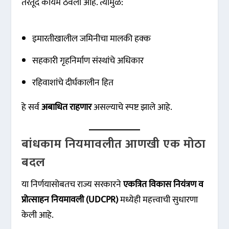
तरतूद कायम ठेवली आहे. त्यामुळे:
इमारतीखालील जमिनीचा मालकी हक्क
सहकारी गृहनिर्माण संस्थांचे अधिकार
रहिवाशांचे दीर्घकालीन हित
हे सर्व
अबाधित राहणार
असल्याचे स्पष्ट झाले आहे.
बांधकाम नियमावलीत आणखी एक मोठा
बदल
या निर्णयासोबतच राज्य सरकारने
एकत्रित विकास नियंत्रण व
प्रोत्साहन नियमावली (UDCPR)
मध्येही महत्त्वाची सुधारणा
केली आहे.