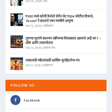
Feb 26, 2026
|
देश
₹300 मध्ये खरेदी केलेले डोमेन थेट ₹634 कोटींना विकले;
‘AI.com’ ने बदलले एका व्यक्तीचे आयुष्य
Feb 12, 2026
|
अर्थकारण
तुमच्या मुलांचे बालपण स्क्रीनच्या विळख्यात अडकले आहे का ? –
धोके आणि उपाययोजना
Feb 12, 2026
|
आरोग्य मंत्रा
स्वावलंबी महिलांसाठी आर्थिक सुरक्षिततेचा मंत्र
Feb 11, 2026
|
अर्थकारण
FOLLOW US
Facebook