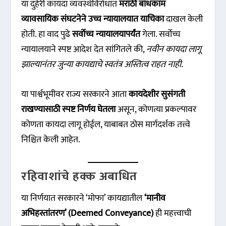
या दुहेरी कायदा व्यवस्थेविरोधात
मराठी बांधकाम
व्यावसायिक संघटनेने उच्च न्यायालयात याचिका
दाखल केली
होती. हा वाद पुढे
सर्वोच्च न्यायालयापर्यंत
गेला. सर्वोच्च
न्यायालयाने स्पष्ट आदेश देत सांगितले की,
नवीन कायदा लागू
झाल्यानंतर जुन्या कायद्याचे स्वतंत्र अस्तित्व राहत नाही.
या पार्श्वभूमीवर राज्य सरकारने आता
कायदेशीर सुसंगती
राखण्यासाठी स्पष्ट निर्णय घेतला
असून, कोणत्या प्रकल्पावर
कोणता कायदा लागू होईल, याबाबत ठोस मार्गदर्शक तत्त्वे
निश्चित केली आहेत.
रहिवाशांचे हक्क अबाधित
या निर्णयात सरकारने ‘मोफा’ कायद्यातील
‘मानीव
अभिहस्तांतरण’ (Deemed Conveyance)
ही महत्त्वाची