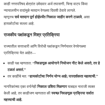
काही नगरपरिषद क्षेत्रांत उमेदवार अर्ज तपासणी, चिन्ह वाटप किंवा
न्यायालयीन वादांमुळे मतदान वेगळ्या दिवशी ठेवावे लागले.
सर्व मतदान पूर्ण होईपर्यंत निकाल जाहीर करणे टाळावे
म्हणूनच
, असा
हायकोर्टाचा सल्ला आहे.
राजकीय पक्षांकडून मिश्र प्रतिक्रिया
राज्यातील सत्ताधारी आणि विरोधी पक्षांकडून निर्णयावर वेगवेगळ्या
प्रतिक्रिया येत आहेत—
“निवडणूक आयोगाने नियोजन नीट केले असते, तर हे
काही पक्ष म्हणतात:
टळलं असतं.”
“हायकोर्टाचा निर्णय योग्य आहे; पारदर्शकता महत्वाची.”
तर काहींचे मत:
निकाल उशिरा मिळणार
नागरिकांच्या एका वर्गानेही
याबद्दल नाराजी व्यक्त
स्वच्छ निवडणूक प्रक्रिया सर्वात
केली आहे, तर काहीजण म्हणतात की
महत्त्वाची आहे.