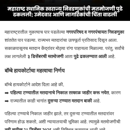
नगरपरिषद व नगरपंचायत निवडणुका
महाराष्ट्रातील नुकत्याच पार पडलेल्या
शांततेत पार पडल्या. राज्यभर मतदारांचा उत्स्फूर्त प्रतिसाद दिसून आला.
सकाळपासूनच मतदान केंद्रांवर मोठ्या रांगा पाहायला मिळाल्या. परंतु, सर्वांचे
३ डिसेंबरची मतमोजणी
पुढे ढकलण्यात आली
लक्ष लागलेली
आता
आहे.
बॉम्बे हायकोर्टाचा महत्वाचा निर्णय
बॉम्बे हायकोर्टाने आदेश दिला आहे की,
पहिल्या टप्प्यातील मतदानाचे निकाल तत्काळ जाहीर करू नयेत
➡️
, कारण
दुसऱ्या टप्प्यात मतदान बाकी
➡️ राज्यातील काही भागांत
आहे.
पहिल्या टप्प्याचे निकाल जाहीर झाले, तर दुसऱ्या टप्प्यातील मतदारांवर
परिणाम होऊ शकतो, अशी न्यायालयाची भूमिका आहे. त्यामुळे मतमोजणीची
नवी तारीख 21 डिसेंबर 2025
अशी निश्चित करण्यात आली आहे.