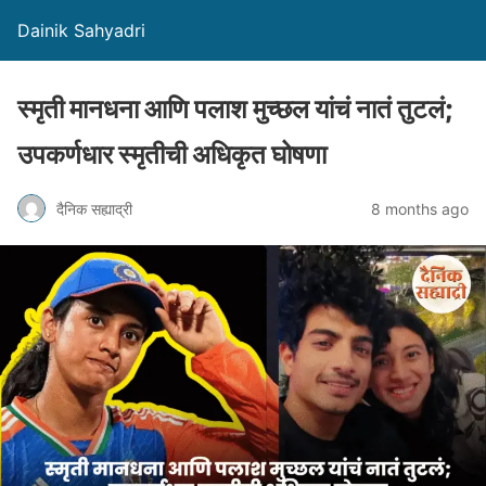
Dainik Sahyadri
स्मृती मानधना आणि पलाश मुच्छल यांचं नातं तुटलं;
उपकर्णधार स्मृतीची अधिकृत घोषणा
दैनिक सह्याद्री
8 months ago