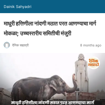
Dainik Sahyadri
माधुरी हत्तिणीला नांदणी मठात परत आणण्याचा मार्ग
मोकळा; उच्चस्तरीय समितीची मंजुरी
दैनिक सह्याद्री
8 months ago