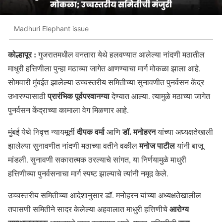
Madhuri Elephant issue
कोल्हापूर :
गुजरातमधील वनतारा येथे हलवण्यात आलेल्या नांदणी मठातील
माधुरी हत्तिणीला पुन्हा मठाच्या जागेत आणण्याचा मार्ग मोकळा झाला आहे.
सोमवारी मुंबईत झालेल्या उच्चस्तरीय समितीच्या सुनावणीत पुनर्वसन केंद्र
प्रारंभिक पूर्वपरवानग्या
उभारण्यासाठी
देण्यात आल्या. त्यामुळे मठाच्या जागेत
पुनर्वसन केंद्राच्या कामाला वेग मिळणार आहे.
दीपक वर्मा
डॉ. मनोहरन
मुंबई येथे निवृत्त न्यायमूर्ती
आणि
यांच्या अध्यक्षतेखाली
मनोज पाटील
झालेल्या सुनावणीत नांदणी मठाच्या वतीने वकील
यांनी बाजू
मांडली. सुनावणी सकारात्मक ठरल्याचे सांगत, या निर्णयामुळे माधुरी
हत्तिणीच्या पुनर्वसनाचा मार्ग स्पष्ट झाल्याचे त्यांनी नमूद केले.
उच्चस्तरीय समितीच्या आदेशानुसार डॉ. मनोहरन यांच्या अध्यक्षतेखालील
आरोग्य
तपासणी समितीने सादर केलेल्या अहवालात माधुरी हत्तिणीचे