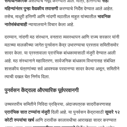
समाधानकारक
सहा
असल्याचे नमूद करण्यात आले. मात्र, हत्तिणीची
महिन्यांनंतर पुन्हा वैद्यकीय तपासणी
करण्याचे निर्देश देण्यात आले आहेत.
भावनिक
तसेच, माधुरी हत्तिणी आणि नांदणी मठातील माहुत यांच्यातील
नातेसंबंधाचाही
न्यायालयाने विचार केला आहे.
दरम्यान, नांदणी मठ संस्थान, वनतारा व्यवस्थापन आणि राज्य सरकार यांनी
मठाच्या मालकीच्या जागेत पुनर्वसन केंद्र उभारण्याचा प्रस्ताव समितीसमोर
सादर केला. या प्रस्तावाला प्रारंभिक बांधकामासाठी मंजुरी देण्यात आली
आहे. मठ संस्थानाने महावितरण, सार्वजनिक बांधकाम विभागासह संबंधित
शासकीय यंत्रणांच्या सर्व आवश्यक परवानग्या सादर केल्या असून, समितीने
त्याची दखल घेत निर्णय दिला.
पुनर्वसन केंद्राला औपचारिक पूर्वपरवानगी
उच्चस्तरीय समितीने निविदा प्रक्रिया, अंदाजपत्रक सादरीकरणासह
प्रारंभिक सात टप्प्यांना मंजुरी
सुमारे १२
दिली आहे. या पुनर्वसन केंद्रासाठी
कोटी रुपयांचा खर्च
आणि ठरावीक कालावधीचा आराखडा सादर करण्यात