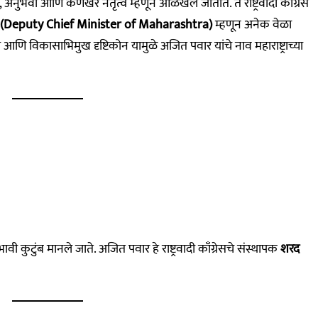
ी, अनुभवी आणि कणखर नेतृत्व म्हणून ओळखले जातात. ते राष्ट्रवादी काँग्रेस
्री (Deputy Chief Minister of Maharashtra)
म्हणून अनेक वेळा
आणि विकासाभिमुख दृष्टिकोन यामुळे अजित पवार यांचे नाव महाराष्ट्राच्या
्रभावी कुटुंब मानले जाते. अजित पवार हे राष्ट्रवादी काँग्रेसचे संस्थापक
शरद