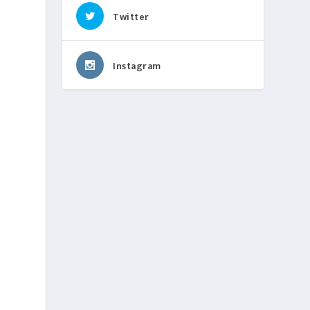
Twitter
Instagram