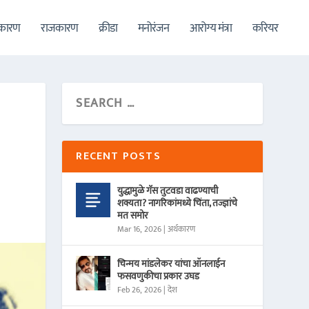
थकारण
राजकारण
क्रीडा
मनोरंजन
आरोग्य मंत्रा
करियर
RECENT POSTS
युद्धामुळे गॅस तुटवडा वाढण्याची
शक्यता? नागरिकांमध्ये चिंता, तज्ज्ञांचे
मत समोर
Mar 16, 2026
|
अर्थकारण
चिन्मय मांडलेकर यांचा ऑनलाईन
फसवणुकीचा प्रकार उघड
Feb 26, 2026
|
देश