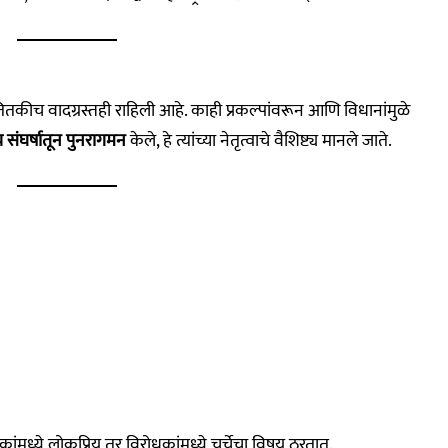
तकीच वादग्रस्तही राहिली आहे. काही प्रकल्पांवरून आणि विधानांमुळे
संघर्षातून पुनरागमन
केले, हे त्यांच्या नेतृत्वाचे वैशिष्ट्य मानले जाते.
कांमध्ये लोकप्रिय तर विरोधकांमध्ये चर्चेचा विषय ठरतात.