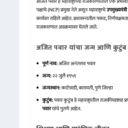
अजित पवार हे महाराष्ट्राच्या राजकारणातील एक प्रभाव
पक्षाचे (NCP) प्रमुख नेते असून महाराष्ट्राचे
उपमुख्यमंत
कार्यरत राहिले आहेत. प्रशासनातील पकड, निर्णयक्षमता 
राजकारणात अग्रक्रमावर घेतले जाते.
अजित पवार यांचा जन्म आणि कुटुंब
पूर्ण नाव:
अजित अनंतराव पवार
जन्म:
२२ जुलै १९५९
जन्मस्थान:
काटेवाडी, बारामती, पुणे जिल्हा
कुटुंब:
पवार कुटुंब हे महाराष्ट्रातील राजकीयदृष्ट्या प
पवार
यांचे पुतणे आहेत.