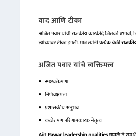
वाद आणि टीका
अजित पवार यांची राजकीय कारकीर्द जितकी प्रभावी, ति
त्यांच्यावर टीका झाली. मात्र त्यांनी प्रत्येक वेळी
राजकीय 
अजित पवार यांचे व्यक्तिमत्त्व
स्पष्टवक्तेपणा
निर्णयक्षमता
प्रशासकीय अनुभव
कठोर पण परिणामकारक नेतृत्व
Ajit Pawar leadership qualities
यामुळे ते समर्थ