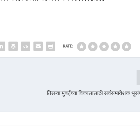
RATE:
तिसऱ्या मुंबईच्या विकासासाठी सर्वसमावेशक भूस