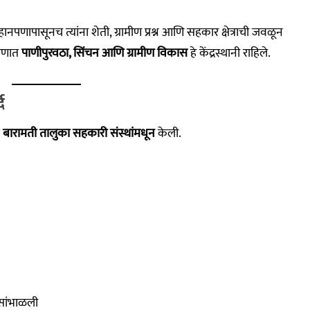
पणापासूनच त्यांना शेती, ग्रामीण प्रश्न आणि सहकार क्षेत्राची जवळून
ारणात
पाणीपुरवठा, सिंचन आणि ग्रामीण विकास
हे केंद्रस्थानी राहिले.
द
त
बारामती तालुका सहकारी संस्थांमधून
केली.
 सांभाळली