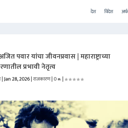
देश
विदेश
अर्
त पवार यांचा जीवनप्रवास | महाराष्ट्राच्या
णातील प्रभावी नेतृत्व
ी
|
Jan 28, 2026
|
राजकारण
|
0
|