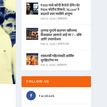
₹300 मध्ये खरेदी केलेले डोमेन थेट
₹634 कोटींना विकले; ‘AI.com’ ने
बदलले एका व्यक्तीचे आयुष्य
Feb 12, 2026
|
अर्थकारण
तुमच्या मुलांचे बालपण स्क्रीनच्या
विळख्यात अडकले आहे का ? – धोके
आणि उपाययोजना
Feb 12, 2026
|
आरोग्य मंत्रा
स्वावलंबी महिलांसाठी आर्थिक
सुरक्षिततेचा मंत्र
Feb 11, 2026
|
अर्थकारण
FOLLOW US
Facebook