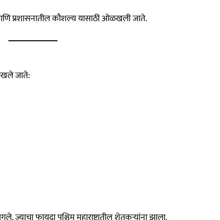
आणि प्रशासनातील कौशल्य यासाठी ओळखली जाते.
ळखले जाते:
ागले, ज्याचा फायदा पश्चिम महाराष्ट्रातील शेतकऱ्यांना झाला.