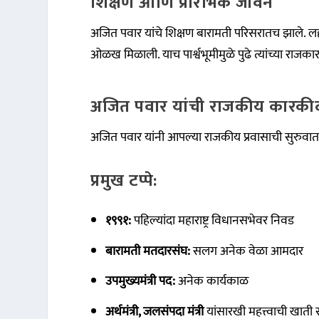
शिक्षण आणि प्रारंभिक जीवन
अजित पवार यांचे शिक्षण बारामती परिसरातच झाले. लहान
ओळख मिळाली. याच पार्श्वभूमीमुळे पुढे त्यांच्या राजक
अजित पवार यांची राजकीय कारकीर्
अजित पवार यांनी आपल्या राजकीय प्रवासाची सुरुवा
प्रमुख टप्पे:
१९९१:
पहिल्यांदा महाराष्ट्र विधानसभेवर निवड
बारामती मतदारसंघ:
सलग अनेक वेळा आमदार
उपमुख्यमंत्री पद:
अनेक कार्यकाळ
अर्थमंत्री, जलसंपदा मंत्री
यांसारखी महत्त्वाची खाती